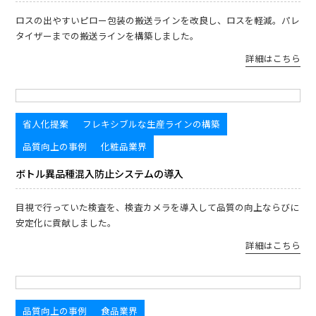
ロスの出やすいピロー包装の搬送ラインを改良し、ロスを軽減。パレ
タイザーまでの搬送ラインを構築しました。
詳細はこちら
省人化提案
フレキシブルな生産ラインの構築
品質向上の事例
化粧品業界
ボトル異品種混入防止システムの導入
目視で行っていた検査を、検査カメラを導入して品質の向上ならびに
安定化に貢献しました。
詳細はこちら
品質向上の事例
食品業界