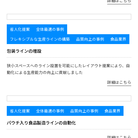
詳細はこちら
省人化提案
全体最適の事例
フレキシブルな生産ラインの構築
品質向上の事例
食品業界
包装ラインの増設
狭小スペースへのライン設置を可能にしたレイアウト提案により、自
動化による生産能力の向上に貢献しました
詳細はこちら
省人化提案
全体最適の事例
品質向上の事例
食品業界
パウチ入り食品製造ラインの自動化
詳細はこちら