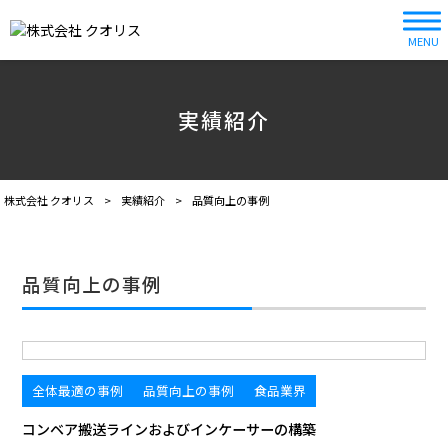
MENU
実績紹介
株式会社 クオリス
>
実績紹介
>
品質向上の事例
品質向上の事例
全体最適の事例
品質向上の事例
食品業界
コンベア搬送ラインおよびインケーサーの構築