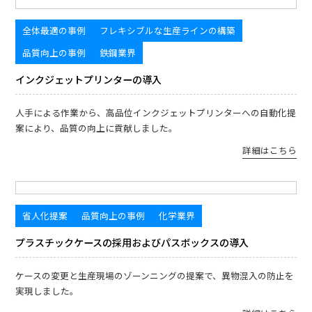
全体最適の事例
フレキシブルな生産ラインの構築
品質向上の事例
鉄鋼業界
インクジェットプリンターの導入
人手による作業から、高品位インクジェットプリンターへの自動化提
案により、品質の向上に貢献しました。
詳細はこちら
省人化提案
品質向上の事例
化学業界
プラスチックケースの採用およびパスボックスの導入
ケースの変更と生産現場のゾーンニングの提案で、異物混入の防止を
実現しました。