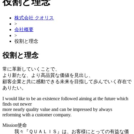
役割と理念
株式会社 クオリス
>
会社概要
>
役割と理念
役割と理念
常に革新していくことで、
より新たな、より高品質な価値を見出し、
顧客企業と共に感動できる未来を目指して歩んでいく存在で
ありたい。
I would like to be an existence followed aiming at the future which
finds out newer
more nearly quality value and can be impressed by always
reforming with a customer company.
Mission
使命
我々『ＱＵＡＬＩＳ』は、お客様にとっての有益な価