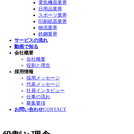
電気機器業界
日用品業界
スポーツ業界
印刷紙器業界
物流業界
鉄鋼業界
サービスの流れ
動画で知る
会社概要
会社概要
役割と理念
採用情報
採用メッセージ
代表メッセージ
社員インタビュー
仕事の流れ
募集要項
お問い合わせ
CONTACT