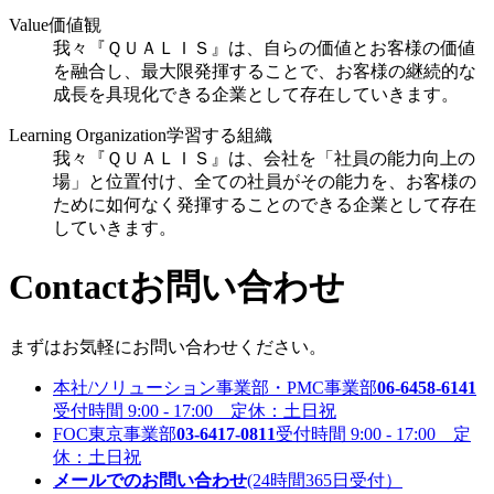
Value
価値観
我々『ＱＵＡＬＩＳ』は、自らの価値とお客様の価値
を融合し、最大限発揮することで、お客様の継続的な
成長を具現化できる企業として存在していきます。
Learning Organization
学習する組織
我々『ＱＵＡＬＩＳ』は、会社を「社員の能力向上の
場」と位置付け、全ての社員がその能力を、お客様の
ために如何なく発揮することのできる企業として存在
していきます。
Contact
お問い合わせ
まずはお気軽にお問い合わせください。
本社/ソリューション事業部・PMC事業部
06-6458-6141
受付時間 9:00 - 17:00 定休：土日祝
FOC東京事業部
03-6417-0811
受付時間 9:00 - 17:00 定
休：土日祝
メールでのお問い合わせ
(24時間365日受付）