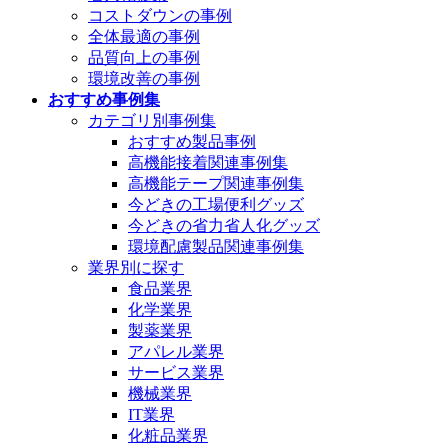
コストダウンの事例
全体最適の事例
品質向上の事例
環境改善の事例
おすすめ事例集
カテゴリ別事例集
おすすめ製品事例
高機能接着関連事例集
高機能テープ関連事例集
今どきの工場便利グッズ
今どきの省力省人化グッズ
環境配慮製品関連事例集
業界別に探す
食品業界
化学業界
製薬業界
アパレル業界
サービス業界
機械業界
IT業界
化粧品業界