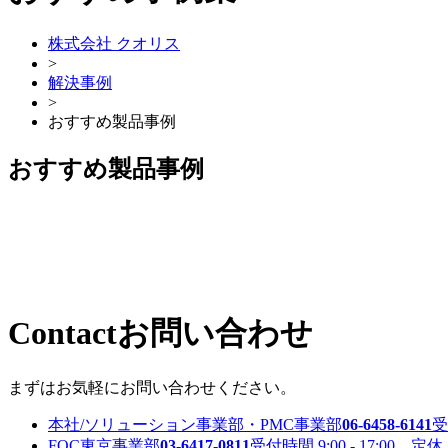
株式会社 クオリス
>
解決事例
>
おすすめ製品事例
おすすめ製品事例
Contact
お問い合わせ
まずはお気軽にお問い合わせください。
本社/ソリューション事業部・PMC事業部
06-6458-6141
受
FOC東京事業部
03-6417-0811
受付時間 9:00 - 17:00 