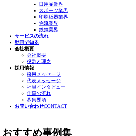
日用品業界
スポーツ業界
印刷紙器業界
物流業界
鉄鋼業界
サービスの流れ
動画で知る
会社概要
会社概要
役割と理念
採用情報
採用メッセージ
代表メッセージ
社員インタビュー
仕事の流れ
募集要項
お問い合わせ
CONTACT
おすすめ事例集