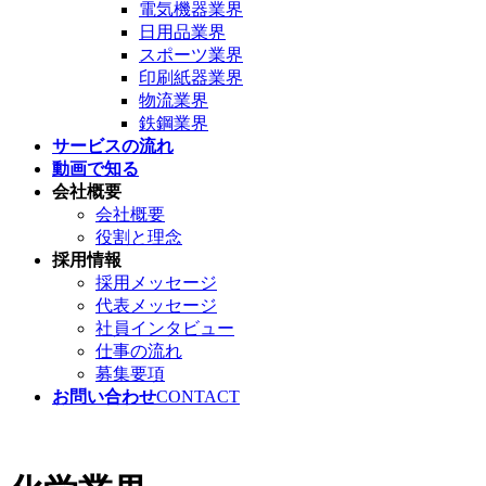
電気機器業界
日用品業界
スポーツ業界
印刷紙器業界
物流業界
鉄鋼業界
サービスの流れ
動画で知る
会社概要
会社概要
役割と理念
採用情報
採用メッセージ
代表メッセージ
社員インタビュー
仕事の流れ
募集要項
お問い合わせ
CONTACT