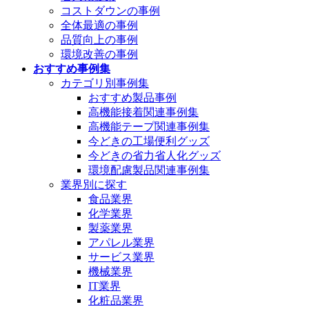
コストダウンの事例
全体最適の事例
品質向上の事例
環境改善の事例
おすすめ事例集
カテゴリ別事例集
おすすめ製品事例
高機能接着関連事例集
高機能テープ関連事例集
今どきの工場便利グッズ
今どきの省力省人化グッズ
環境配慮製品関連事例集
業界別に探す
食品業界
化学業界
製薬業界
アパレル業界
サービス業界
機械業界
IT業界
化粧品業界