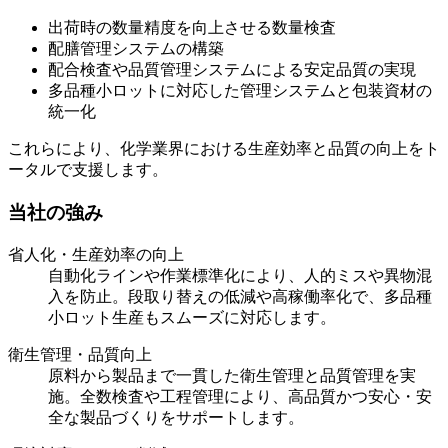
出荷時の数量精度を向上させる数量検査
配膳管理システムの構築
配合検査や品質管理システムによる安定品質の実現
多品種小ロットに対応した管理システムと包装資材の
統一化
これらにより、化学業界における生産効率と品質の向上をト
ータルで支援します。
当社の強み
省人化・生産効率の向上
自動化ラインや作業標準化により、人的ミスや異物混
入を防止。段取り替えの低減や高稼働率化で、多品種
小ロット生産もスムーズに対応します。
衛生管理・品質向上
原料から製品まで一貫した衛生管理と品質管理を実
施。全数検査や工程管理により、高品質かつ安心・安
全な製品づくりをサポートします。