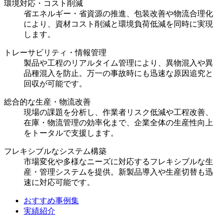
環境対応・コスト削減
省エネルギー・省資源の推進、包装改善や物流合理化
により、資材コスト削減と環境負荷低減を同時に実現
します。
トレーサビリティ・情報管理
製品や工程のリアルタイム管理により、異物混入や異
品種混入を防止。万一の事故時にも迅速な原因追究と
回収が可能です。
総合的な生産・物流改善
現場の課題を分析し、作業者リスク低減や工程改善、
在庫・物流管理の効率化まで、企業全体の生産性向上
をトータルで支援します。
フレキシブルなシステム構築
市場変化や多様なニーズに対応するフレキシブルな生
産・管理システムを提供。新製品導入や生産切替も迅
速に対応可能です。
おすすめ事例集
実績紹介