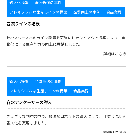
省人化提案
全体最適の事例
フレキシブルな生産ラインの構築
品質向上の事例
食品業界
包装ラインの増設
狭小スペースへのライン設置を可能にしたレイアウト提案により、自
動化による生産能力の向上に貢献しました
詳細はこちら
省人化提案
全体最適の事例
フレキシブルな生産ラインの構築
食品業界
容器アンケーサーの導入
さまざまな制約の中で、最適なロボットの導入により、自動化による
省人化を実現しました。
詳細はこちら