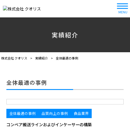
MENU
実績紹介
株式会社 クオリス
>
実績紹介
>
全体最適の事例
全体最適の事例
全体最適の事例
品質向上の事例
食品業界
コンベア搬送ラインおよびインケーサーの構築