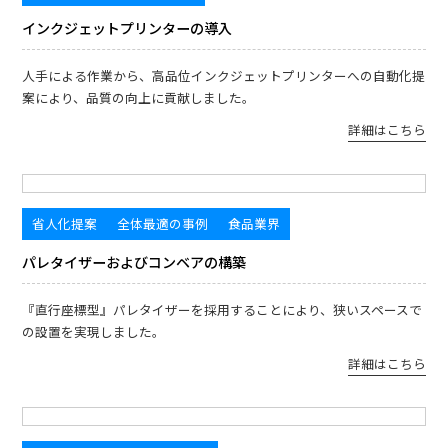
インクジェットプリンターの導入
人手による作業から、高品位インクジェットプリンターへの自動化提
案により、品質の向上に貢献しました。
詳細はこちら
省人化提案
全体最適の事例
食品業界
パレタイザーおよびコンベアの構築
『直行座標型』パレタイザーを採用することにより、狭いスペースで
の設置を実現しました。
詳細はこちら