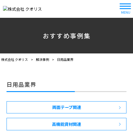
MENU
おすすめ事例集
株式会社 クオリス
>
解決事例
>
日用品業界
日用品業界
両面テープ関連
高機能資材関連