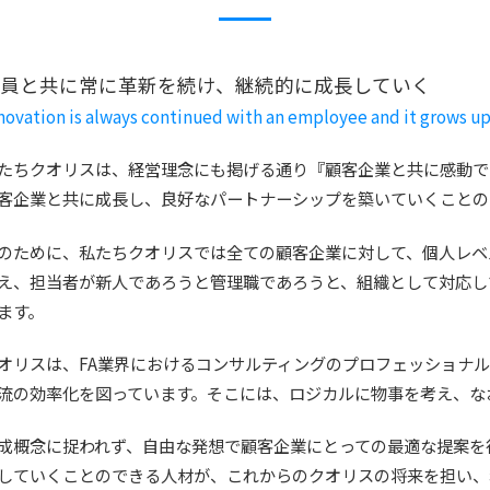
社員と共に常に革新を続け、
継続的に成長していく
novation is always continued with an employee and it grows up
たちクオリスは、経営理念にも掲げる通り『顧客企業と共に感動で
客企業と共に成長し、良好なパートナーシップを築いていくことの
のために、私たちクオリスでは全ての顧客企業に対して、個人レベ
え、担当者が新人であろうと管理職であろうと、組織として対応し
ます。
オリスは、FA業界におけるコンサルティングのプロフェッショナ
流の効率化を図っています。そこには、ロジカルに物事を考え、な
成概念に捉われず、自由な発想で顧客企業にとっての最適な提案を
していくことのできる人材が、これからのクオリスの将来を担い、