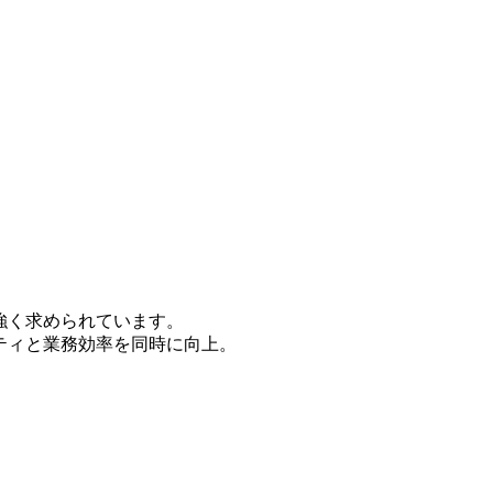
強く求められています。
ティと業務効率を同時に向上。