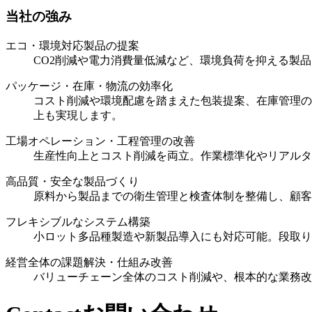
当社の強み
エコ・環境対応製品の提案
CO2削減や電力消費量低減など、環境負荷を抑える製
パッケージ・在庫・物流の効率化
コスト削減や環境配慮を踏まえた包装提案、在庫管理の
上も実現します。
工場オペレーション・工程管理の改善
生産性向上とコスト削減を両立。作業標準化やリアルタ
高品質・安全な製品づくり
原料から製品までの衛生管理と検査体制を整備し、顧客
フレキシブルなシステム構築
小ロット多品種製造や新製品導入にも対応可能。段取り
経営全体の課題解決・仕組み改善
バリューチェーン全体のコスト削減や、根本的な業務改