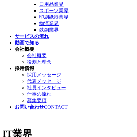
日用品業界
スポーツ業界
印刷紙器業界
物流業界
鉄鋼業界
サービスの流れ
動画で知る
会社概要
会社概要
役割と理念
採用情報
採用メッセージ
代表メッセージ
社員インタビュー
仕事の流れ
募集要項
お問い合わせ
CONTACT
IT業界