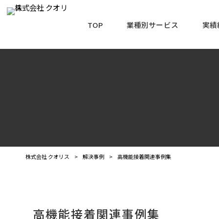
TOP
業種別サービス
実績
株式会社 クオリス
>
解決事例
>
高機能接着関連事例集
高機能接着関連事例集