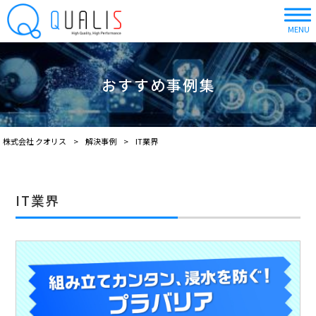
MENU
おすすめ事例集
株式会社 クオリス
>
解決事例
>
IT業界
IT業界