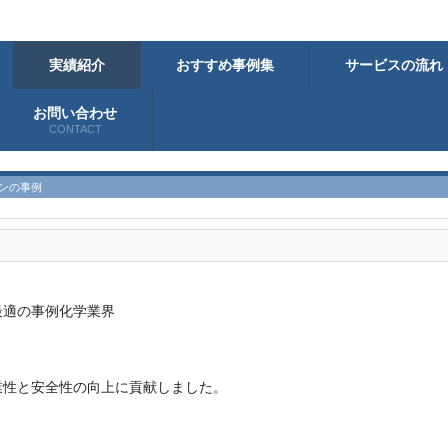
実績紹介
おすすめ事例集
サービスの流れ
お問い合わせ
CONTACT
ンの事例
最適の事例
化学業界
業性と安全性の向上に貢献しました。