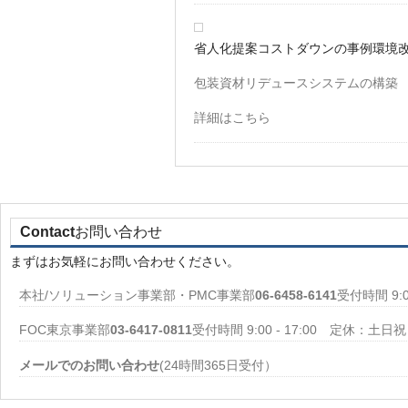
省人化提案
コストダウンの事例
環境
包装資材リデュースシステムの構築
詳細はこちら
Contact
お問い合わせ
まずはお気軽にお問い合わせください。
本社/ソリューション事業部・PMC事業部
06-6458-6141
受付時間 9:
FOC東京事業部
03-6417-0811
受付時間 9:00 - 17:00 定休：土日祝
メールでのお問い合わせ
(24時間365日受付）