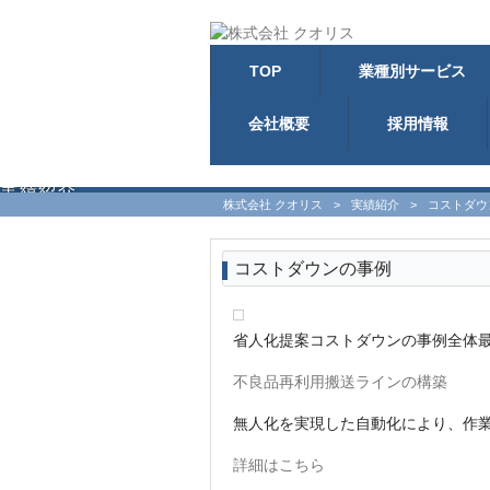
TOP
業種別サービス
会社概要
採用情報
実績紹介
株式会社 クオリス
>
実績紹介
>
コストダウ
コストダウンの事例
省人化提案
コストダウンの事例
全体
不良品再利用搬送ラインの構築
無人化を実現した自動化により、作
詳細はこちら