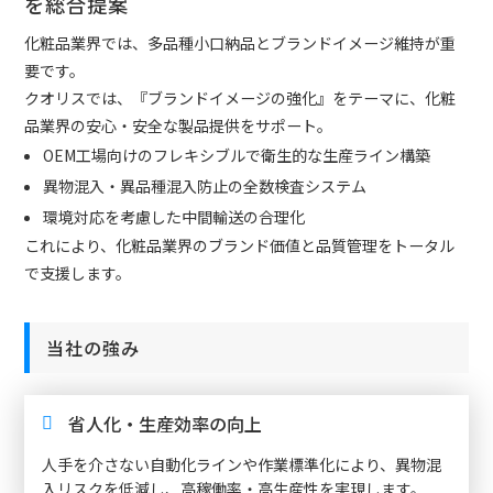
を総合提案
化粧品業界では、多品種小口納品とブランドイメージ維持が重
要です。
クオリスでは、『ブランドイメージの強化』をテーマに、化粧
品業界の安心・安全な製品提供をサポート。
OEM工場向けのフレキシブルで衛生的な生産ライン構築
異物混入・異品種混入防止の全数検査システム
環境対応を考慮した中間輸送の合理化
これにより、化粧品業界のブランド価値と品質管理をトータル
で支援します。
当社の強み
省人化・生産効率の向上
人手を介さない自動化ラインや作業標準化により、異物混
入リスクを低減し、高稼働率・高生産性を実現します。