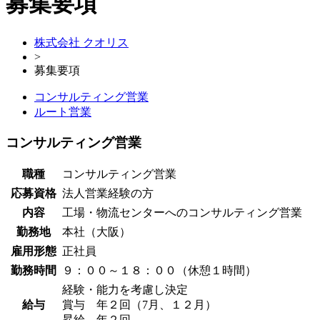
募集要項
株式会社 クオリス
>
募集要項
コンサルティング営業
ルート営業
コンサルティング営業
職種
コンサルティング営業
応募資格
法人営業経験の方
内容
工場・物流センターへのコンサルティング営業
勤務地
本社（大阪）
雇用形態
正社員
勤務時間
９：００～１８：００（休憩１時間）
経験・能力を考慮し決定
給与
賞与 年２回（7月、１２月）
昇給 年２回