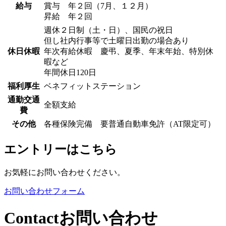
給与
賞与 年２回（7月、１２月）
昇給 年２回
週休２日制（土・日）、国民の祝日
但し社内行事等で土曜日出勤の場合あり
休日休暇
年次有給休暇 慶弔、夏季、年末年始、特別休
暇など
年間休日120日
福利厚生
ベネフィットステーション
通勤交通
全額支給
費
その他
各種保険完備 要普通自動車免許（AT限定可）
エントリーはこちら
お気軽にお問い合わせください。
お問い合わせフォーム
Contact
お問い合わせ