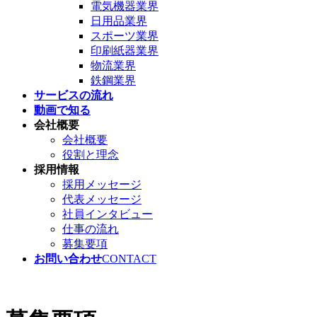
電気機器業界
日用品業界
スポーツ業界
印刷紙器業界
物流業界
鉄鋼業界
サービスの流れ
動画で知る
会社概要
会社概要
役割と理念
採用情報
採用メッセージ
代表メッセージ
社員インタビュー
仕事の流れ
募集要項
お問い合わせ
CONTACT