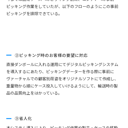
ピッキング作業をしていたが、以下のフローのようにこの事前
ピッキングを排除できている。
②ピッキング時のお客様の要望に対応
直接ダンボールに入れる運用にてデジタルピッキングシステム
を導入するにあたり、ピッキングデーターを作る際に事前に
ヴァーチャルでの顧客別荷姿をオリジナルソフトにて作成し、
重量物から順にケース投入していけるようにして、輸送時の製
品の品質向上をはかっている。
③省人化
本システム導入により、ピッキング作業や製品・ケースの移動