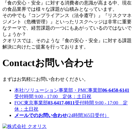
『食の安心・安全』に対する消費者の意識が高まる中、現在
の食品業界では様々な課題が山積みとなっています。
その中でも『コンプライアンス（法令遵守）』『リスクマネ
ジメント（危機管理）』といったリスクヘッジは非常に重要
なテーマで、経営課題の一つにもあがっているのではないで
しょうか？
クオリスでは、そのような『食の安心・安全』に対する課題
解決に向けたご提案を行っております。
Contact
お問い合わせ
まずはお気軽にお問い合わせください。
本社/ソリューション事業部・PMC事業部
06-6458-6141
受付時間 9:00 - 17:00 定休：土日祝
FOC東京事業部
03-6417-0811
受付時間 9:00 - 17:00 定
休：土日祝
メールでのお問い合わせ
(24時間365日受付）