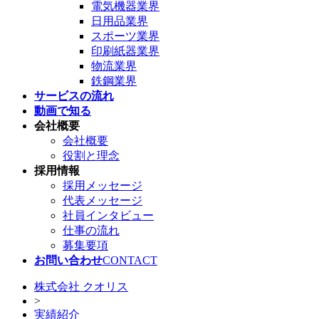
電気機器業界
日用品業界
スポーツ業界
印刷紙器業界
物流業界
鉄鋼業界
サービスの流れ
動画で知る
会社概要
会社概要
役割と理念
採用情報
採用メッセージ
代表メッセージ
社員インタビュー
仕事の流れ
募集要項
お問い合わせ
CONTACT
株式会社 クオリス
>
実績紹介