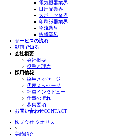
電気機器業界
日用品業界
スポーツ業界
印刷紙器業界
物流業界
鉄鋼業界
サービスの流れ
動画で知る
会社概要
会社概要
役割と理念
採用情報
採用メッセージ
代表メッセージ
社員インタビュー
仕事の流れ
募集要項
お問い合わせ
CONTACT
株式会社 クオリス
>
実績紹介