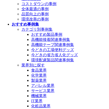
コストダウンの事例
全体最適の事例
品質向上の事例
環境改善の事例
おすすめ事例集
カテゴリ別事例集
おすすめ製品事例
高機能接着関連事例集
高機能テープ関連事例集
今どきの工場便利グッズ
今どきの省力省人化グッズ
環境配慮製品関連事例集
業界別に探す
食品業界
化学業界
製薬業界
アパレル業界
サービス業界
機械業界
IT業界
化粧品業界