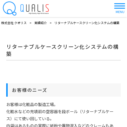
MENU
株式会社 クオリス
>
実績紹介
>
リターナブルケースクリーン化システムの構築
リターナブルケースクリーン化システムの構
築
お客様のニーズ
お客様は化粧品の製造工場。
化粧水などの充填前の空容器を段ボール（リターナブルケー
ス）にて使い回している。
内袋はあるものの実際に紙粉や異物混入などのクレームもあ