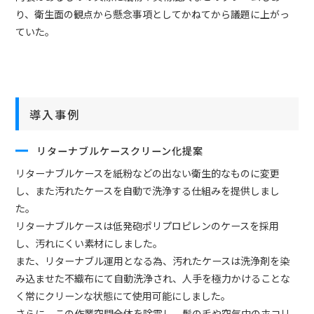
り、衛生面の観点から懸念事項としてかねてから議題に上がっ
ていた。
導入事例
リターナブルケースクリーン化提案
リターナブルケースを紙粉などの出ない衛生的なものに変更
し、また汚れたケースを自動で洗浄する仕組みを提供しまし
た。
リターナブルケースは低発砲ポリプロピレンのケースを採用
し、汚れにくい素材にしました。
また、リターナブル運用となる為、汚れたケースは洗浄剤を染
み込ませた不織布にて自動洗浄され、人手を極力かけることな
く常にクリーンな状態にて使用可能にしました。
さらに、この作業空間全体を除電し、髪の毛や空気中のホコリ