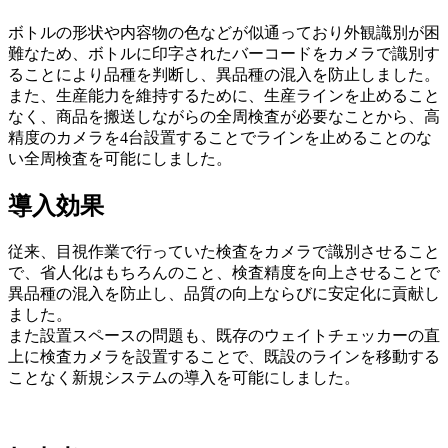
ボトルの形状や内容物の色などが似通っており外観識別が困
難なため、ボトルに印字されたバーコードをカメラで識別す
ることにより品種を判断し、異品種の混入を防止しました。
また、生産能力を維持するために、生産ラインを止めること
なく、商品を搬送しながらの全周検査が必要なことから、高
精度のカメラを4台設置することでラインを止めることのな
い全周検査を可能にしました。
導入効果
従来、目視作業で行っていた検査をカメラで識別させること
で、省人化はもちろんのこと、検査精度を向上させることで
異品種の混入を防止し、品質の向上ならびに安定化に貢献し
ました。
また設置スペースの問題も、既存のウェイトチェッカーの直
上に検査カメラを設置することで、既設のラインを移動する
ことなく新規システムの導入を可能にしました。