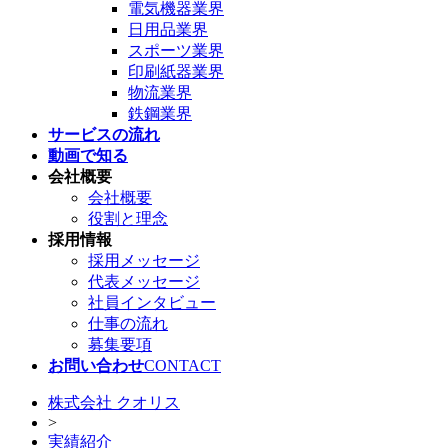
電気機器業界
日用品業界
スポーツ業界
印刷紙器業界
物流業界
鉄鋼業界
サービスの流れ
動画で知る
会社概要
会社概要
役割と理念
採用情報
採用メッセージ
代表メッセージ
社員インタビュー
仕事の流れ
募集要項
お問い合わせ
CONTACT
株式会社 クオリス
>
実績紹介