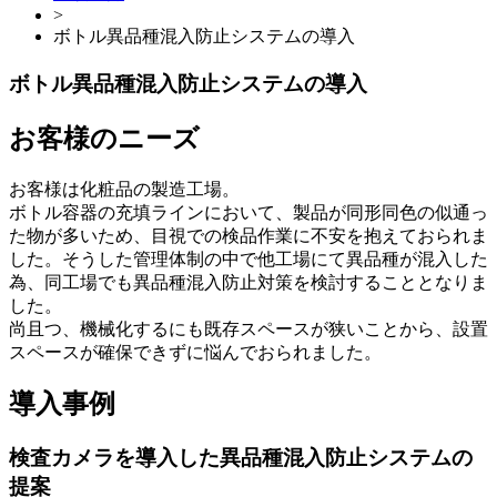
>
ボトル異品種混入防止システムの導入
ボトル異品種混入防止システムの導入
お客様のニーズ
お客様は化粧品の製造工場。
ボトル容器の充填ラインにおいて、製品が同形同色の似通っ
た物が多いため、目視での検品作業に不安を抱えておられま
した。そうした管理体制の中で他工場にて異品種が混入した
為、同工場でも異品種混入防止対策を検討することとなりま
した。
尚且つ、機械化するにも既存スペースが狭いことから、設置
スペースが確保できずに悩んでおられました。
導入事例
検査カメラを導入した異品種混入防止システムの
提案