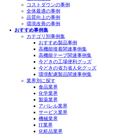
コストダウンの事例
全体最適の事例
品質向上の事例
環境改善の事例
おすすめ事例集
カテゴリ別事例集
おすすめ製品事例
高機能接着関連事例集
高機能テープ関連事例集
今どきの工場便利グッズ
今どきの省力省人化グッズ
環境配慮製品関連事例集
業界別に探す
食品業界
化学業界
製薬業界
アパレル業界
サービス業界
機械業界
IT業界
化粧品業界