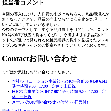
担当者コメント
今回の導入により、人件費の削減はもちろん、異品種混入が
無くなったことで、品質の向上ならびに安定化を実現し、た
いへん満足していただきました。
今後のテーマとして、更なる品質向上を目的とした、ロット
No.等の印字検査の提案ならびに、今後ますます多品種小ロ
ット化が進むと見られる化粧品業界の将来を見据えたフレキ
シブルな生産ラインのご提案をさせていただいております。
Contact
お問い合わせ
まずはお気軽にお問い合わせください。
本社/ソリューション事業部・PMC事業部
06-6458-6141
受付時間 9:00 - 17:00 定休：土日祝
FOC東京事業部
03-6417-0811
受付時間 9:00 - 17:00 定
休：土日祝
メールでのお問い合わせ
(24時間365日受付）