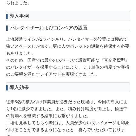
られました。
導入事例
パレタイザーおよびコンベアの設置
上流製造ラインが2ラインあり、パレタイザーの設置には極めて
狭いスペースしか無く、更に人やパレットの通路を確保する必要
もありました。
そのため、国産では最小のスペースで設置可能な『直交座標型』
のパレタイザーを採用することにより、ミリ単位の精度でお客様
のご要望を満たすレイアウトを実現できました。
導入効果
従来3名の積み付け作業員が必要だった現場は、今回の導入によ
り1名に減少できました。また、積み付け精度が向上し、輸送中
の荷崩れを軽減する結果にも繋がりました。
工場を見学してもらう際には、人員が少ない良いイメージを印象
付けることができるようになったと、喜んでいただいておりま