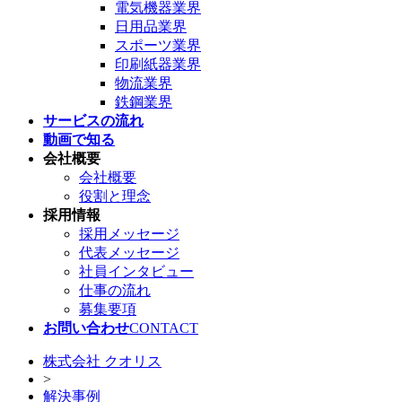
電気機器業界
日用品業界
スポーツ業界
印刷紙器業界
物流業界
鉄鋼業界
サービスの流れ
動画で知る
会社概要
会社概要
役割と理念
採用情報
採用メッセージ
代表メッセージ
社員インタビュー
仕事の流れ
募集要項
お問い合わせ
CONTACT
株式会社 クオリス
>
解決事例