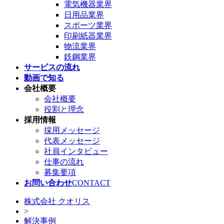
電気機器業界
日用品業界
スポーツ業界
印刷紙器業界
物流業界
鉄鋼業界
サービスの流れ
動画で知る
会社概要
会社概要
役割と理念
採用情報
採用メッセージ
代表メッセージ
社員インタビュー
仕事の流れ
募集要項
お問い合わせ
CONTACT
株式会社 クオリス
>
解決事例