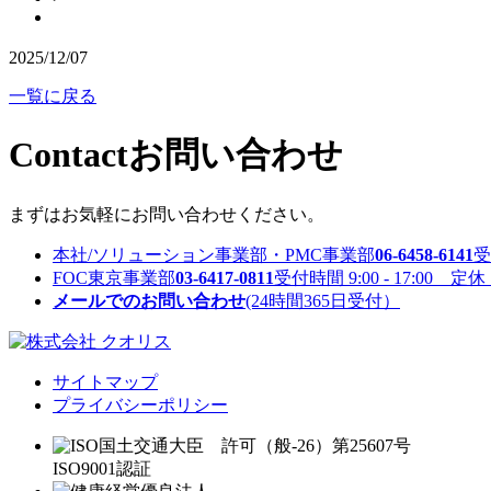
2025/12/07
一覧に戻る
Contact
お問い合わせ
まずはお気軽にお問い合わせください。
本社/ソリューション事業部・PMC事業部
06-6458-6141
受
FOC東京事業部
03-6417-0811
受付時間 9:00 - 17:00 
メールでのお問い合わせ
(24時間365日受付）
サイトマップ
プライバシーポリシー
国土交通大臣 許可（般-26）第25607号
ISO9001認証