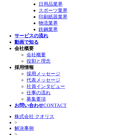
日用品業界
スポーツ業界
印刷紙器業界
物流業界
鉄鋼業界
サービスの流れ
動画で知る
会社概要
会社概要
役割と理念
採用情報
採用メッセージ
代表メッセージ
社員インタビュー
仕事の流れ
募集要項
お問い合わせ
CONTACT
株式会社 クオリス
>
解決事例
>