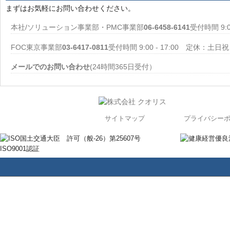
まずはお気軽にお問い合わせください。
本社/ソリューション事業部・PMC事業部
06-6458-6141
受付時間 9:
FOC東京事業部
03-6417-0811
受付時間 9:00 - 17:00 定休：土日祝
メールでのお問い合わせ
(24時間365日受付）
サイトマップ
プライバシー
国土交通大臣 許可（般-26）第25607号
ISO9001認証