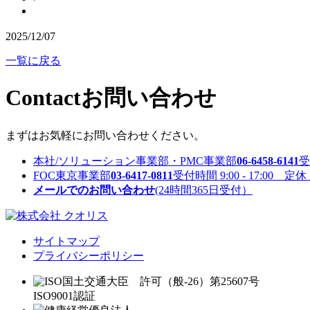
2025/12/07
一覧に戻る
Contact
お問い合わせ
まずはお気軽にお問い合わせください。
本社/ソリューション事業部・PMC事業部
06-6458-6141
受
FOC東京事業部
03-6417-0811
受付時間 9:00 - 17:00 
メールでのお問い合わせ
(24時間365日受付）
サイトマップ
プライバシーポリシー
国土交通大臣 許可（般-26）第25607号
ISO9001認証