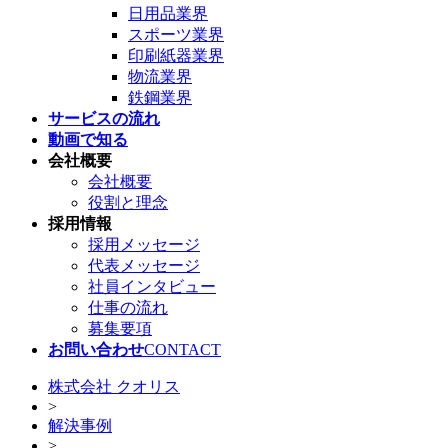
日用品業界
スポーツ業界
印刷紙器業界
物流業界
鉄鋼業界
サービスの流れ
動画で知る
会社概要
会社概要
役割と理念
採用情報
採用メッセージ
代表メッセージ
社員インタビュー
仕事の流れ
募集要項
お問い合わせ
CONTACT
株式会社 クオリス
>
解決事例
>