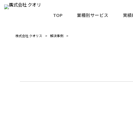
TOP
業種別サービス
実績
株式会社 クオリス
>
解決事例
>